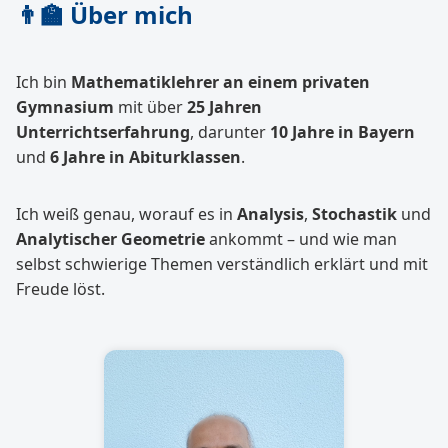
👨‍🏫 Über mich
Ich bin
Mathematiklehrer an einem privaten
Gymnasium
mit über
25 Jahren
Unterrichtserfahrung
, darunter
10 Jahre in Bayern
und
6 Jahre in Abiturklassen
.
Ich weiß genau, worauf es in
Analysis
,
Stochastik
und
Analytischer Geometrie
ankommt – und wie man
selbst schwierige Themen verständlich erklärt und mit
Freude löst.