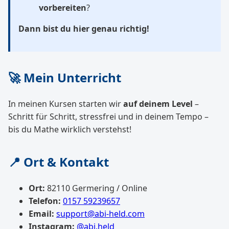
vorbereiten
?
Dann bist du hier genau richtig!
🚀 Mein Unterricht
In meinen Kursen starten wir
auf deinem Level
–
Schritt für Schritt, stressfrei und in deinem Tempo –
bis du Mathe wirklich verstehst!
📍 Ort & Kontakt
Ort:
82110 Germering / Online
Telefon:
0157 59239657
Email:
support@abi-held.com
Instagram:
@abi.held